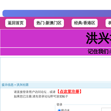
返回首页
热门:新澳门区
经典:香港区
洪兴
记住我们:h4
提示信息 »
洪兴社团
【
点这里注册
】
请直接登录用户访问论坛，或请
如果您已注册,请先登录论坛即可游览帖子
登录
用户名