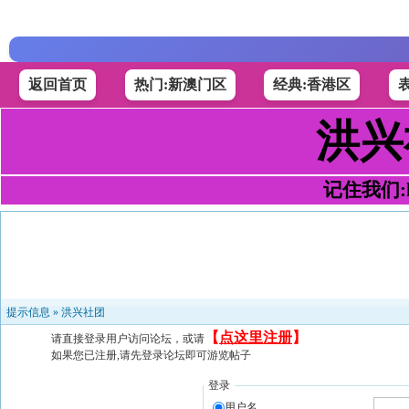
返回首页
热门:新澳门区
经典:香港区
洪兴
记住我们:h4
提示信息 »
洪兴社团
【
点这里注册
】
请直接登录用户访问论坛，或请
如果您已注册,请先登录论坛即可游览帖子
登录
用户名