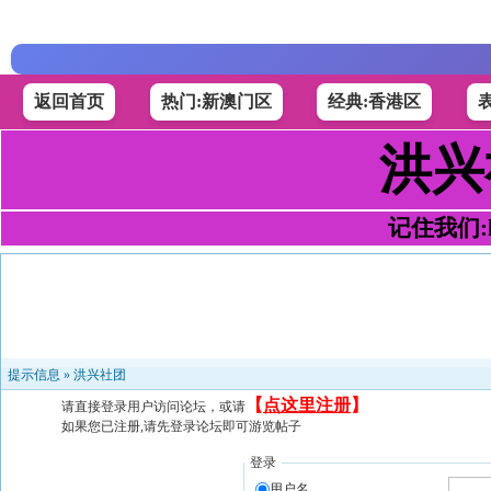
返回首页
热门:新澳门区
经典:香港区
洪兴
记住我们:h4
提示信息 »
洪兴社团
【
点这里注册
】
请直接登录用户访问论坛，或请
如果您已注册,请先登录论坛即可游览帖子
登录
用户名