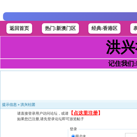
返回首页
热门:新澳门区
经典:香港区
洪兴
记住我们:h4
提示信息 »
洪兴社团
【
点这里注册
】
请直接登录用户访问论坛，或请
如果您已注册,请先登录论坛即可游览帖子
登录
用户名