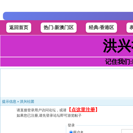
返回首页
热门:新澳门区
经典:香港区
洪兴
记住我们:h4
提示信息 »
洪兴社团
【
点这里注册
】
请直接登录用户访问论坛，或请
如果您已注册,请先登录论坛即可游览帖子
登录
用户名