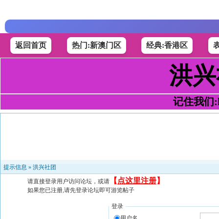
返回首页
热门:新澳门区
经典:香港区
洪兴
记住我们:h4
提示信息 »
洪兴社团
【
点这里注册
】
请直接登录用户访问论坛，或请
如果您已注册,请先登录论坛即可游览帖子
登录
用户名