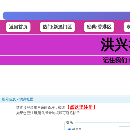
返回首页
热门:新澳门区
经典:香港区
洪兴
记住我们:h4
提示信息 »
洪兴社团
【
点这里注册
】
请直接登录用户访问论坛，或请
如果您已注册,请先登录论坛即可游览帖子
登录
用户名