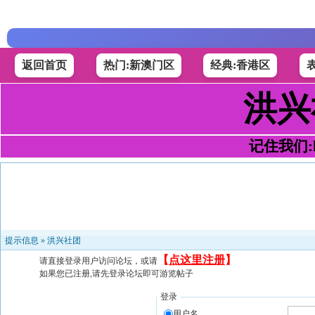
返回首页
热门:新澳门区
经典:香港区
洪兴
记住我们:h4
提示信息 »
洪兴社团
【
点这里注册
】
请直接登录用户访问论坛，或请
如果您已注册,请先登录论坛即可游览帖子
登录
用户名