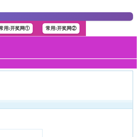
常用:开奖网①
常用:开奖网②