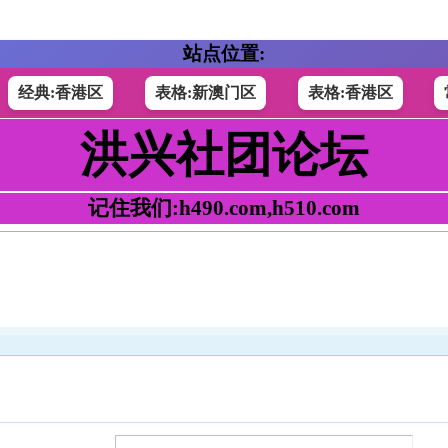
站点位置:
经典:香港区
表格:新澳门区
表格:香港区
洪兴社团论坛
记住我们:h490.com,h510.com