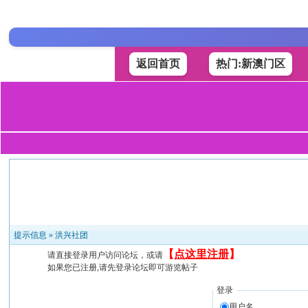
返回首页
热门:新澳门区
提示信息 »
洪兴社团
【
点这里注册
】
请直接登录用户访问论坛，或请
如果您已注册,请先登录论坛即可游览帖子
登录
用户名