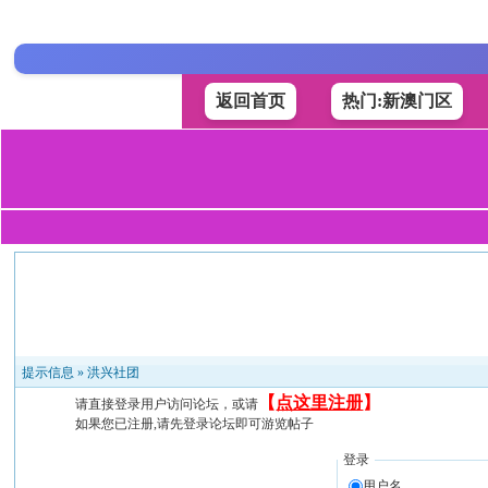
返回首页
热门:新澳门区
提示信息 »
洪兴社团
【
点这里注册
】
请直接登录用户访问论坛，或请
如果您已注册,请先登录论坛即可游览帖子
登录
用户名