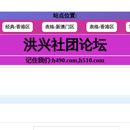
站点位置:
经典:香港区
表格:新澳门区
表格:香港区
洪兴社团论坛
记住我们:h490.com,h510.com