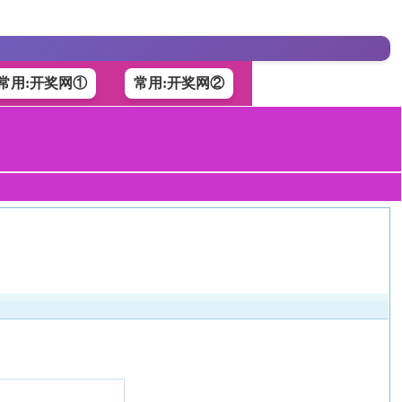
常用:开奖网①
常用:开奖网②