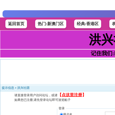
返回首页
热门:新澳门区
经典:香港区
洪兴
记住我们:h4
提示信息 »
洪兴社团
【
点这里注册
】
请直接登录用户访问论坛，或请
如果您已注册,请先登录论坛即可游览帖子
登录
用户名