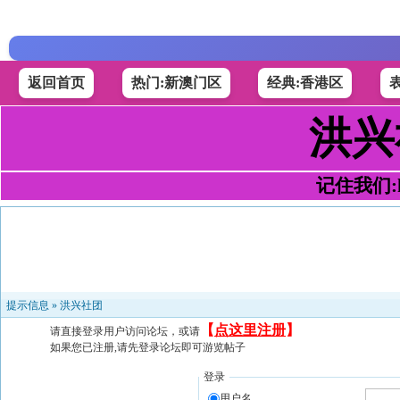
返回首页
热门:新澳门区
经典:香港区
洪兴
记住我们:h4
提示信息 »
洪兴社团
【
点这里注册
】
请直接登录用户访问论坛，或请
如果您已注册,请先登录论坛即可游览帖子
登录
用户名