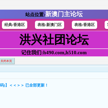
新澳门主论坛
站点位置:
经典:香港区
表格:新澳门区
表格:香港区
洪兴社团论坛
记住我们:h490.com,h510.com
关闭本页
6 码)】＜＜＞＞ 已全部更新！