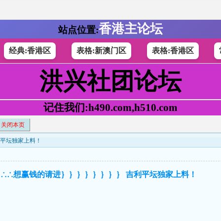
香港主论坛
站点位置:
经典:香港区
表格:新澳门区
表格:香港区
洪兴社团论坛
记住我们:h490.com,h510.com
关闭本页
利平坛独家上料！
∴∴∴∴想赢钱的请进｝｝｝｝｝｝｝｝ 吉利平坛独家上料！