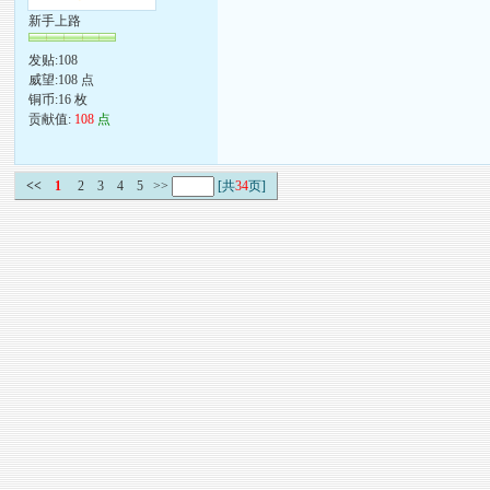
新手上路
发贴:108
威望:108 点
铜币:16 枚
贡献值:
108
点
<<
1
2
3
4
5
>>
[共
34
页]