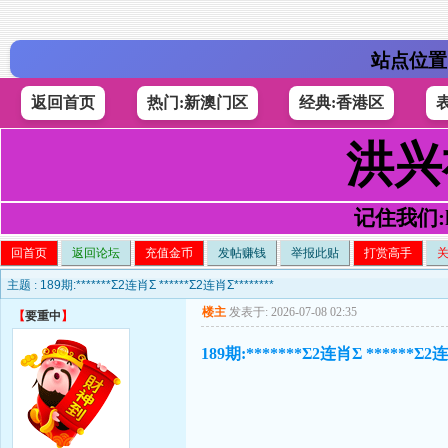
站点位置
返回首页
热门:新澳门区
经典:香港区
洪兴
记住我们:h4
回首页
返回论坛
充值金币
发帖赚钱
举报此贴
打赏高手
主题 :
189期:*******Σ2连肖Σ ******Σ2连肖Σ********
楼主
发表于: 2026-07-08 02:35
【
要重中
】
189期:*******Σ2连肖Σ ******Σ2连