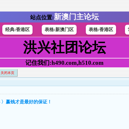
新澳门主论坛
站点位置:
经典:香港区
表格:新澳门区
表格:香港区
洪兴社团论坛
记住我们:h490.com,h510.com
关闭本页
肖＄〉赢钱才是最好的保证！