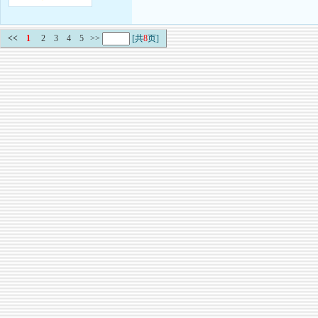
<<
1
2
3
4
5
>>
[共
8
页]