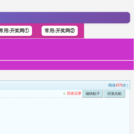
常用:开奖网①
常用:开奖网②
阅读
4376
次 |
u
历史记录
编辑帖子
回复此帖