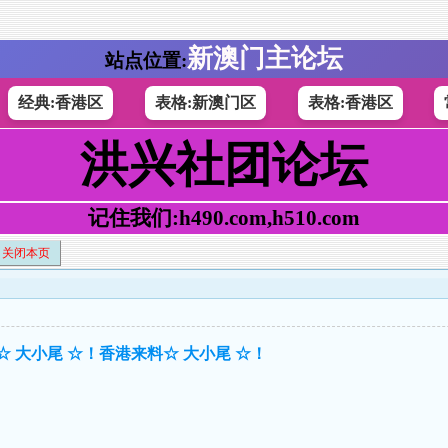
新澳门主论坛
站点位置:
经典:香港区
表格:新澳门区
表格:香港区
洪兴社团论坛
记住我们:h490.com,h510.com
关闭本页
料☆ 大小尾 ☆！香港来料☆ 大小尾 ☆！