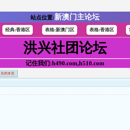
新澳门主论坛
站点位置:
经典:香港区
表格:新澳门区
表格:香港区
洪兴社团论坛
记住我们:h490.com,h510.com
关闭本页