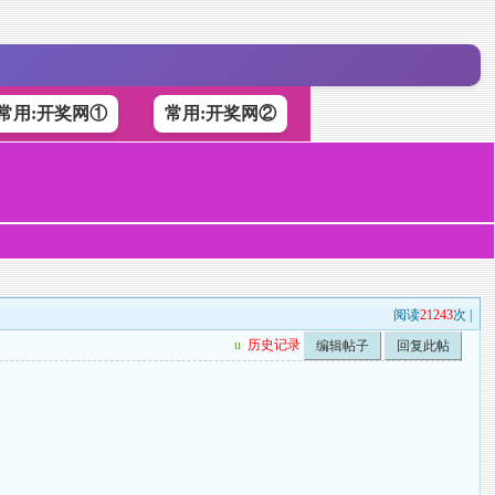
常用:开奖网①
常用:开奖网②
阅读
21243
次 |
u
历史记录
编辑帖子
回复此帖