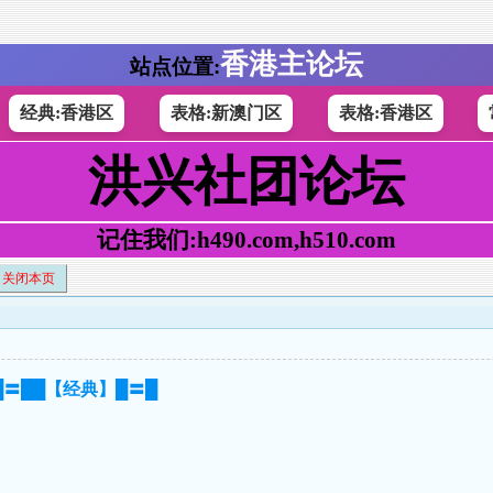
香港主论坛
站点位置:
经典:香港区
表格:新澳门区
表格:香港区
洪兴社团论坛
记住我们:h490.com,h510.com
关闭本页
】█〓██【经典】█〓█