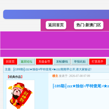
返回首页
热门:新澳门区
回首页
返回论坛
充值金币
发帖赚钱
举报此贴
打赏高手
主题 :
╟189期╢zzz★独创≮平特壹尾≯★zzz期期早公开,请大家验证!
楼主
发表于: 2026-07-08 07:09
【
经典作品
】
╟189期╢zzz★独创≮平特壹尾≯★