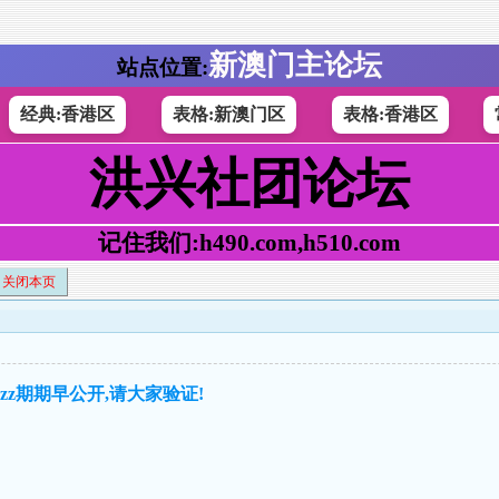
新澳门主论坛
站点位置:
经典:香港区
表格:新澳门区
表格:香港区
洪兴社团论坛
记住我们:h490.com,h510.com
关闭本页
zzz期期早公开,请大家验证!