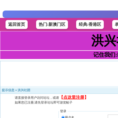
返回首页
热门:新澳门区
经典:香港区
洪兴
记住我们:h4
提示信息 »
洪兴社团
【
点这里注册
】
请直接登录用户访问论坛，或请
如果您已注册,请先登录论坛即可游览帖子
登录
用户名