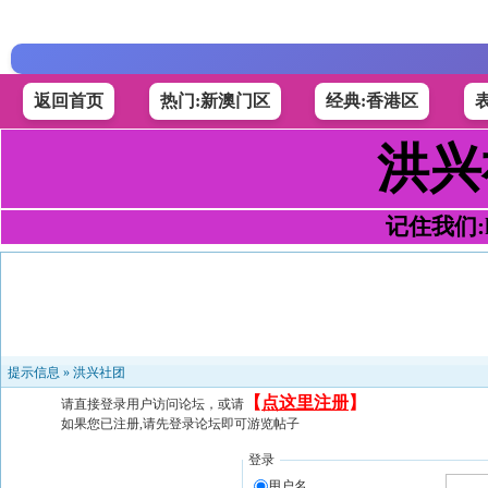
返回首页
热门:新澳门区
经典:香港区
洪兴
记住我们:h4
提示信息 »
洪兴社团
【
点这里注册
】
请直接登录用户访问论坛，或请
如果您已注册,请先登录论坛即可游览帖子
登录
用户名