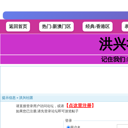
返回首页
热门:新澳门区
经典:香港区
洪兴
记住我们:h4
提示信息 »
洪兴社团
【
点这里注册
】
请直接登录用户访问论坛，或请
如果您已注册,请先登录论坛即可游览帖子
登录
用户名