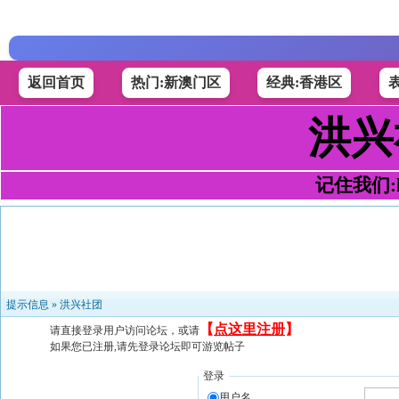
返回首页
热门:新澳门区
经典:香港区
洪兴
记住我们:h4
提示信息 »
洪兴社团
【
点这里注册
】
请直接登录用户访问论坛，或请
如果您已注册,请先登录论坛即可游览帖子
登录
用户名