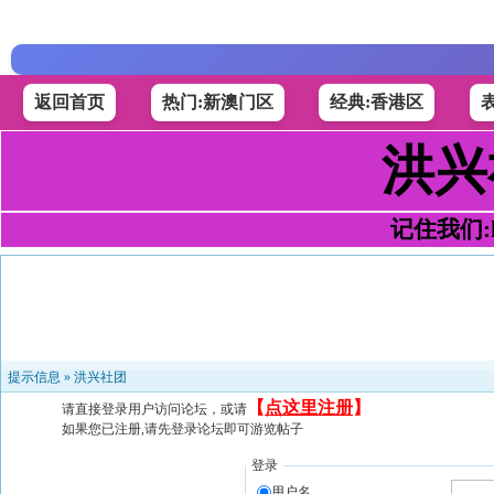
返回首页
热门:新澳门区
经典:香港区
洪兴
记住我们:h4
提示信息 »
洪兴社团
【
点这里注册
】
请直接登录用户访问论坛，或请
如果您已注册,请先登录论坛即可游览帖子
登录
用户名