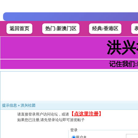
返回首页
热门:新澳门区
经典:香港区
洪兴
记住我们:h4
提示信息 »
洪兴社团
【
点这里注册
】
请直接登录用户访问论坛，或请
如果您已注册,请先登录论坛即可游览帖子
登录
用户名