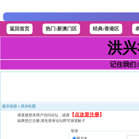
返回首页
热门:新澳门区
经典:香港区
洪兴
记住我们:h4
提示信息 »
洪兴社团
【
点这里注册
】
请直接登录用户访问论坛，或请
如果您已注册,请先登录论坛即可游览帖子
登录
用户名