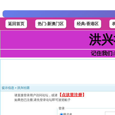
返回首页
热门:新澳门区
经典:香港区
洪兴
记住我们:h4
提示信息 »
洪兴社团
【
点这里注册
】
请直接登录用户访问论坛，或请
如果您已注册,请先登录论坛即可游览帖子
登录
用户名