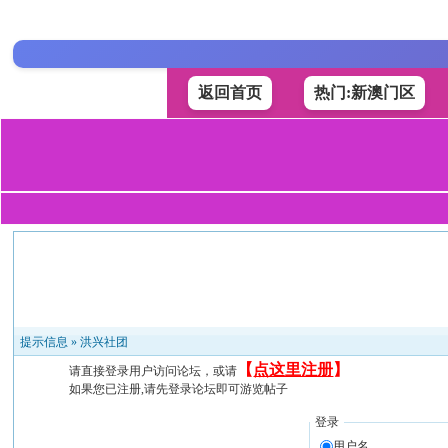
返回首页
热门:新澳门区
提示信息 »
洪兴社团
【
点这里注册
】
请直接登录用户访问论坛，或请
如果您已注册,请先登录论坛即可游览帖子
登录
用户名