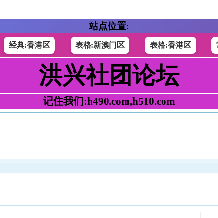
站点位置:
经典:香港区
表格:新澳门区
表格:香港区
洪兴社团论坛
记住我们:h490.com,h510.com