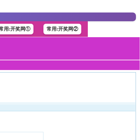
常用:开奖网①
常用:开奖网②