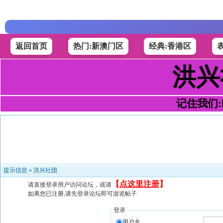
返回首页
热门:新澳门区
经典:香港区
洪兴
记住我们:h4
提示信息 »
洪兴社团
【
点这里注册
】
请直接登录用户访问论坛，或请
如果您已注册,请先登录论坛即可游览帖子
登录
用户名