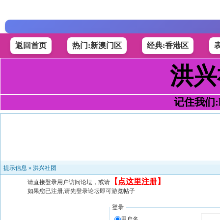
返回首页
热门:新澳门区
经典:香港区
洪兴
记住我们:h4
提示信息 »
洪兴社团
【
点这里注册
】
请直接登录用户访问论坛，或请
如果您已注册,请先登录论坛即可游览帖子
登录
用户名