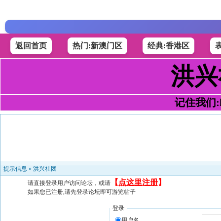
返回首页
热门:新澳门区
经典:香港区
洪兴
记住我们:h4
提示信息 »
洪兴社团
【
点这里注册
】
请直接登录用户访问论坛，或请
如果您已注册,请先登录论坛即可游览帖子
登录
用户名