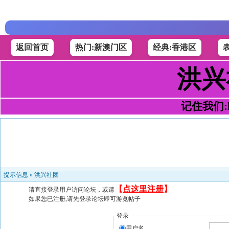
返回首页
热门:新澳门区
经典:香港区
洪兴
记住我们:h4
提示信息 »
洪兴社团
【
点这里注册
】
请直接登录用户访问论坛，或请
如果您已注册,请先登录论坛即可游览帖子
登录
用户名