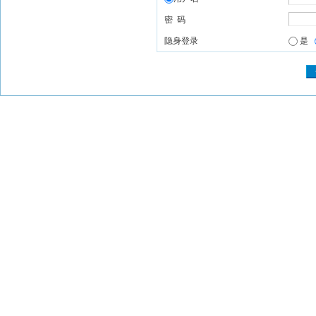
密 码
隐身登录
是