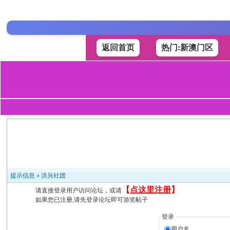
返回首页
热门:新澳门区
提示信息 »
洪兴社团
【
点这里注册
】
请直接登录用户访问论坛，或请
如果您已注册,请先登录论坛即可游览帖子
登录
用户名