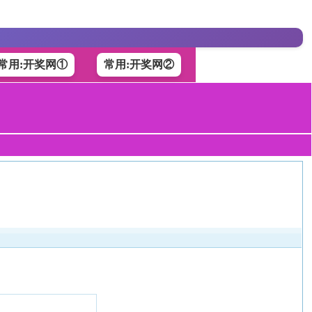
常用:开奖网①
常用:开奖网②