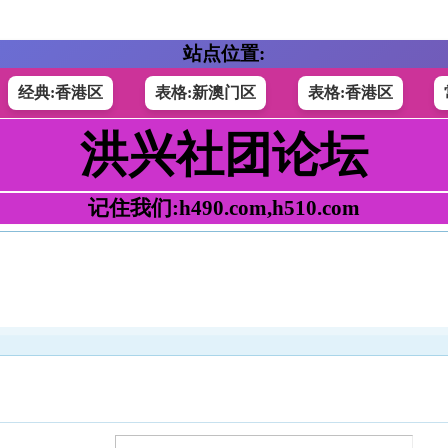
站点位置:
经典:香港区
表格:新澳门区
表格:香港区
洪兴社团论坛
记住我们:h490.com,h510.com