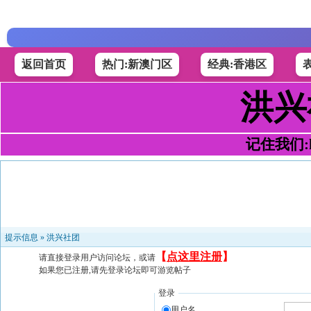
返回首页
热门:新澳门区
经典:香港区
洪兴
记住我们:h4
提示信息 »
洪兴社团
【
点这里注册
】
请直接登录用户访问论坛，或请
如果您已注册,请先登录论坛即可游览帖子
登录
用户名