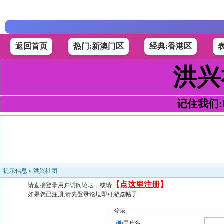
返回首页
热门:新澳门区
经典:香港区
洪兴
记住我们:h4
提示信息 »
洪兴社团
【
点这里注册
】
请直接登录用户访问论坛，或请
如果您已注册,请先登录论坛即可游览帖子
登录
用户名