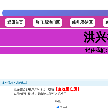
返回首页
热门:新澳门区
经典:香港区
洪兴
记住我们:h4
提示信息 »
洪兴社团
【
点这里注册
】
请直接登录用户访问论坛，或请
如果您已注册,请先登录论坛即可游览帖子
登录
用户名