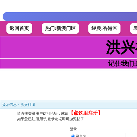
返回首页
热门:新澳门区
经典:香港区
洪兴
记住我们:h4
提示信息 »
洪兴社团
【
点这里注册
】
请直接登录用户访问论坛，或请
如果您已注册,请先登录论坛即可游览帖子
登录
用户名