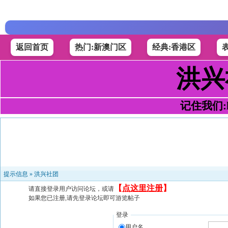
返回首页
热门:新澳门区
经典:香港区
洪兴
记住我们:h4
提示信息 »
洪兴社团
【
点这里注册
】
请直接登录用户访问论坛，或请
如果您已注册,请先登录论坛即可游览帖子
登录
用户名