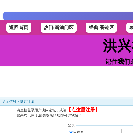
返回首页
热门:新澳门区
经典:香港区
洪兴
记住我们:h4
提示信息 »
洪兴社团
【
点这里注册
】
请直接登录用户访问论坛，或请
如果您已注册,请先登录论坛即可游览帖子
登录
用户名