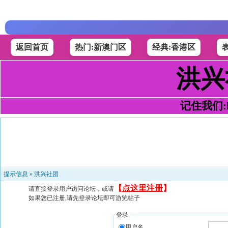
返回首页
热门:新澳门区
经典:香港区
洪兴
记住我们:h4
提示信息 »
洪兴社团
【
点这里注册
】
请直接登录用户访问论坛，或请
如果您已注册,请先登录论坛即可游览帖子
登录
用户名