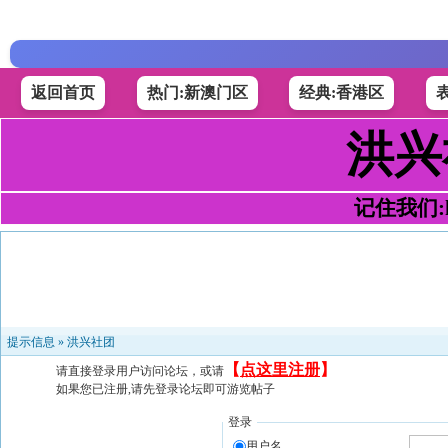
返回首页
热门:新澳门区
经典:香港区
洪兴
记住我们:h4
提示信息 »
洪兴社团
【
点这里注册
】
请直接登录用户访问论坛，或请
如果您已注册,请先登录论坛即可游览帖子
登录
用户名