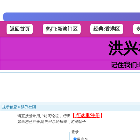
返回首页
热门:新澳门区
经典:香港区
洪兴
记住我们:h4
提示信息 »
洪兴社团
【
点这里注册
】
请直接登录用户访问论坛，或请
如果您已注册,请先登录论坛即可游览帖子
登录
用户名