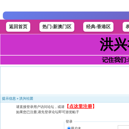
返回首页
热门:新澳门区
经典:香港区
洪兴
记住我们:h4
提示信息 »
洪兴社团
【
点这里注册
】
请直接登录用户访问论坛，或请
如果您已注册,请先登录论坛即可游览帖子
登录
用户名