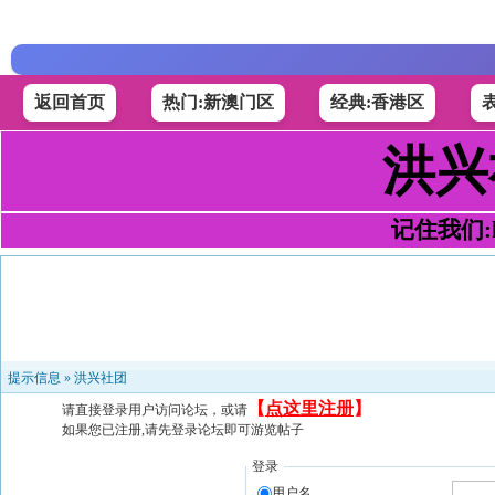
返回首页
热门:新澳门区
经典:香港区
洪兴
记住我们:h4
提示信息 »
洪兴社团
【
点这里注册
】
请直接登录用户访问论坛，或请
如果您已注册,请先登录论坛即可游览帖子
登录
用户名